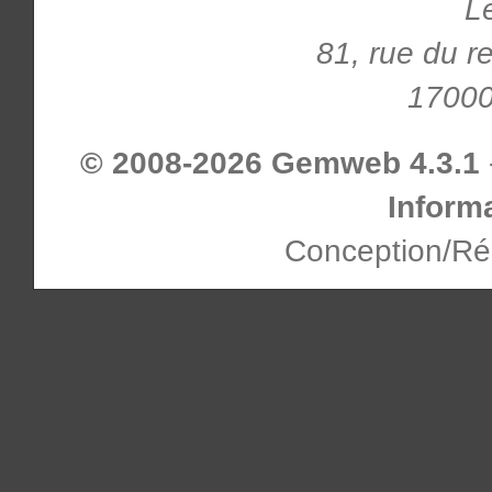
L
81, rue du r
17000
© 2008-2026 Gemweb 4.3.1
Inform
Conception/Ré