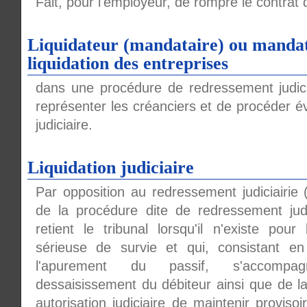
Fait, pour l'employeur, de rompre le contrat d
Liquidateur (mandataire) ou mandata
liquidation des entreprises
dans une procédure de redressement judic
représenter les créanciers et de procéder év
judiciaire.
Liquidation judiciaire
Par opposition au redressement judiciairie 
de la procédure dite de redressement jud
retient le tribunal lorsqu'il n'existe pou
sérieuse de survie et qui, consistant en l
l'apurement du passif, s'accompa
dessaisissement du débiteur ainsi que de la 
autorisation judiciaire de maintenir provisoi