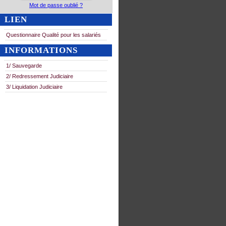
Mot de passe oublié ?
LIEN
Questionnaire Qualité pour les salariés
INFORMATIONS
1/ Sauvegarde
2/ Redressement Judiciaire
3/ Liquidation Judiciaire