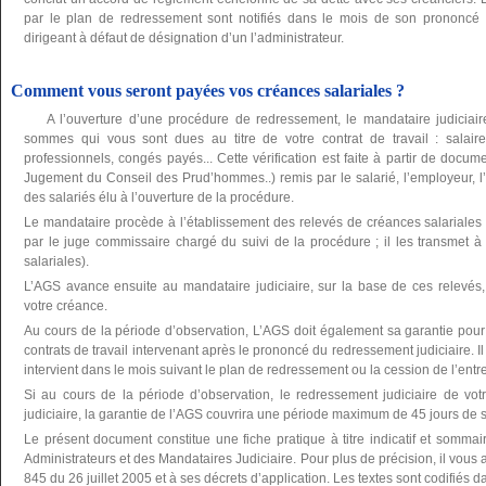
par le plan de redressement sont notifiés dans le mois de son prononcé par
dirigeant à défaut de désignation d’un l’administrateur.
Comment vous seront payées vos créances salariales ?
A l’ouverture d’une procédure de redressement, le mandataire judiciaire
sommes qui vous sont dues au titre de votre contrat de travail : salaire
professionnels, congés payés... Cette vérification est faite à partir de documen
Jugement du Conseil des Prud’hommes..) remis par le salarié, l’employeur, l’a
des salariés élu à l’ouverture de la procédure.
Le mandataire procède à l’établissement des relevés de créances salariales v
par le juge commissaire chargé du suivi de la procédure ; il les transmet 
salariales).
L’AGS avance ensuite au mandataire judiciaire, sur la base de ces relevés
votre créance.
Au cours de la période d’observation, L’AGS doit également sa garantie pour 
contrats de travail intervenant après le prononcé du redressement judiciaire. I
intervient dans le mois suivant le plan de redressement ou la cession de l’entr
Si au cours de la période d’observation, le redressement judiciaire de vot
judiciaire, la garantie de l’AGS couvrira une période maximum de 45 jours de 
Le présent document constitue une fiche pratique à titre indicatif et somma
Administrateurs et des Mandataires Judiciaire. Pour plus de précision, il vous a
845 du 26 juillet 2005 et à ses décrets d’application. Les textes sont codifié