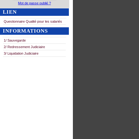
Mot de passe oublié ?
LIEN
Questionnaire Qualité pour les salariés
INFORMATIONS
1/ Sauvegarde
2/ Redressement Judiciaire
3/ Liquidation Judiciaire