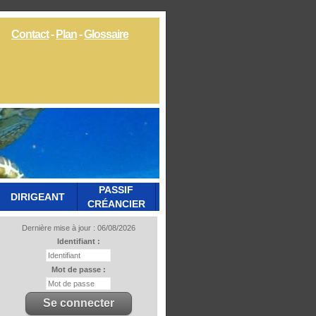
Contact
-
Plan
-
Glossaire
PASSIF
DIRIGEANT
CRÉANCIER
Dernière mise à jour : 06/08/2026
Identifiant :
Mot de passe :