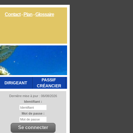
Contact
-
Plan
-
Glossaire
PASSIF
DIRIGEANT
CRÉANCIER
Dernière mise à jour : 06/08/2026
Identifiant :
Mot de passe :