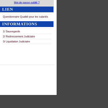
Mot de passe oublié ?
LIEN
Questionnaire Qualité pour les salariés
INFORMATIONS
1/ Sauvegarde
2/ Redressement Judiciaire
3/ Liquidation Judiciaire