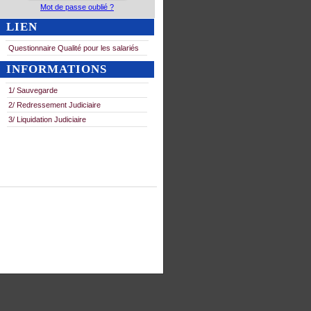
Mot de passe oublié ?
LIEN
Questionnaire Qualité pour les salariés
INFORMATIONS
1/ Sauvegarde
2/ Redressement Judiciaire
3/ Liquidation Judiciaire