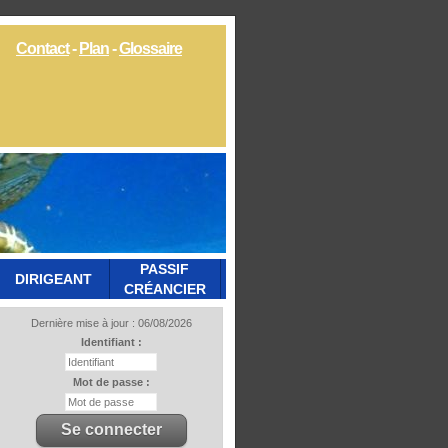
Contact
-
Plan
-
Glossaire
PASSIF
DIRIGEANT
CRÉANCIER
Dernière mise à jour : 06/08/2026
Identifiant :
Mot de passe :