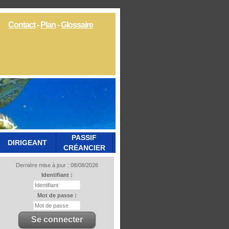
Contact
-
Plan
-
Glossaire
PASSIF
DIRIGEANT
CRÉANCIER
Dernière mise à jour : 08/08/2026
Identifiant :
Mot de passe :