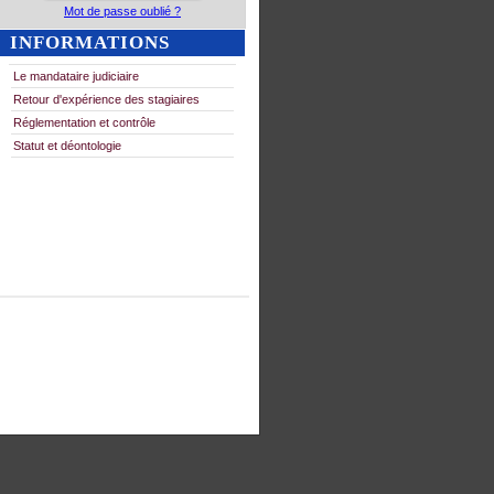
Mot de passe oublié ?
INFORMATIONS
Le mandataire judiciaire
Retour d'expérience des stagiaires
Réglementation et contrôle
Statut et déontologie