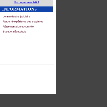
Mot de passe oublié ?
INFORMATIONS
Le mandataire judiciaire
Retour d'expérience des stagiaires
Réglementation et contrôle
Statut et déontologie