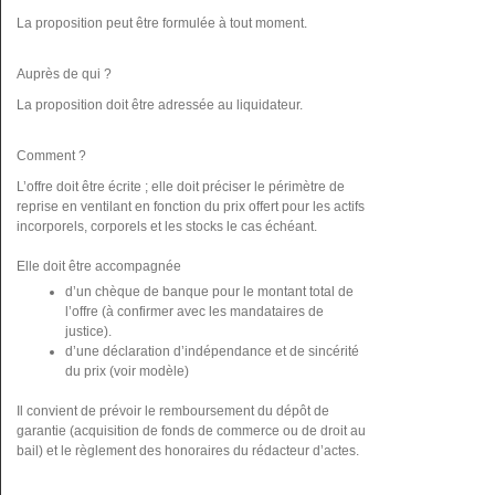
La proposition peut être formulée à tout moment.
Auprès de qui ?
La proposition doit être adressée au liquidateur.
Comment ?
L’offre doit être écrite ; elle doit préciser le périmètre de
reprise en ventilant en fonction du prix offert pour les actifs
incorporels, corporels et les stocks le cas échéant.
Elle doit être accompagnée
d’un chèque de banque pour le montant total de
l’offre (à confirmer avec les mandataires de
justice).
d’une déclaration d’indépendance et de sincérité
du prix (voir modèle)
Il convient de prévoir le remboursement du dépôt de
garantie (acquisition de fonds de commerce ou de droit au
bail) et le règlement des honoraires du rédacteur d’actes.