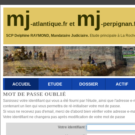
mj
mj
-atlantique.fr et
-perpignan.
SCP Delphine RAYMOND, Mandataire Judiciaire.
Etude principale à La Roch
ACCUEIL
ETUDE
DOSSIER
ACTIF
MOT DE PASSE OUBLIÉ
Saisissez votre identifiant qui vous a été fourni par l'étude, ainsi que l'adresse
contenant un lien qui vous permettra de ré-initialiser votre mot de passe.
Si vous ne recevez pas d'email, merci de d'abord bien vérifier votre adresse e-mai
Votre identifiant ne changera pas après modification de votre mot de passe
Votre identifiant