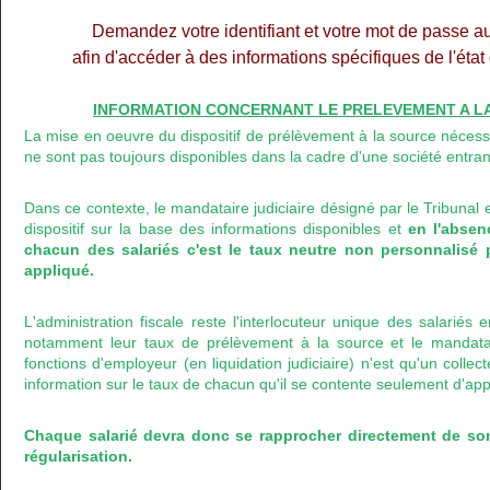
Demandez votre identifiant et votre mot de passe a
afin d'accéder à des informations spécifiques de l'éta
INFORMATION CONCERNANT LE PRELEVEMENT A LA 
La mise en oeuvre du dispositif de prélèvement à la source nécess
ne sont pas toujours disponibles dans la cadre d'une société entran
Dans ce contexte, le mandataire judiciaire désigné par le Tribunal 
dispositif sur la base des informations disponibles et
en l'abse
chacun des salariés c'est le taux neutre non personnalisé 
appliqué.
L'administration fiscale reste l'interlocuteur unique des salariés
notamment leur taux de prélèvement à la source et le mandataire
fonctions d'employeur (en liquidation judiciaire) n'est qu'un colle
information sur le taux de chacun qu'il se contente seulement d'app
Chaque salarié devra donc se rapprocher directement de so
régularisation.