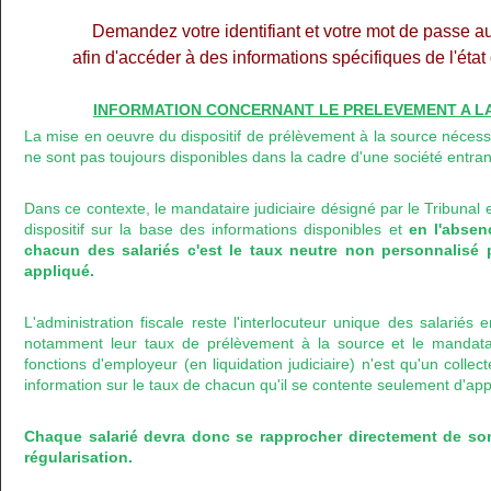
Demandez votre identifiant et votre mot de passe a
afin d'accéder à des informations spécifiques de l'éta
INFORMATION CONCERNANT LE PRELEVEMENT A LA 
La mise en oeuvre du dispositif de prélèvement à la source nécess
ne sont pas toujours disponibles dans la cadre d'une société entran
Dans ce contexte, le mandataire judiciaire désigné par le Tribunal 
dispositif sur la base des informations disponibles et
en l'abse
chacun des salariés c'est le taux neutre non personnalisé 
appliqué.
L'administration fiscale reste l'interlocuteur unique des salariés
notamment leur taux de prélèvement à la source et le mandataire
fonctions d'employeur (en liquidation judiciaire) n'est qu'un colle
information sur le taux de chacun qu'il se contente seulement d'app
Chaque salarié devra donc se rapprocher directement de so
régularisation.