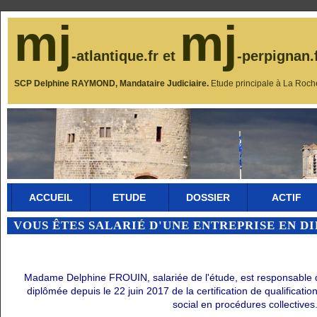
mj
mj
-atlantique.fr et
-perpignan.
SCP Delphine RAYMOND, Mandataire Judiciaire.
Etude principale à La Roch
ACCUEIL
ETUDE
DOSSIER
ACTIF
VOUS ÊTES SALARIÉ D'UNE ENTREPRISE EN D
Madame Delphine FROUIN, salariée de l'étude, est responsable du 
diplômée depuis le 22 juin 2017 de la certification de qualificati
social en procédures collectives