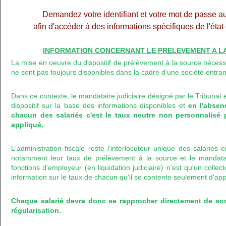
Demandez votre identifiant et votre mot de passe a
afin d'accéder à des informations spécifiques de l'éta
INFORMATION CONCERNANT LE PRELEVEMENT A LA 
La mise en oeuvre du dispositif de prélèvement à la source nécess
ne sont pas toujours disponibles dans la cadre d'une société entran
Dans ce contexte, le mandataire judiciaire désigné par le Tribunal 
dispositif sur la base des informations disponibles et
en l'abse
chacun des salariés c'est le taux neutre non personnalisé 
appliqué.
L'administration fiscale reste l'interlocuteur unique des salariés
notamment leur taux de prélèvement à la source et le mandataire
fonctions d'employeur (en liquidation judiciaire) n'est qu'un colle
information sur le taux de chacun qu'il se contente seulement d'app
Chaque salarié devra donc se rapprocher directement de so
régularisation.