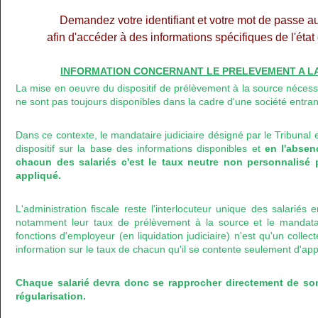
Demandez votre identifiant et votre mot de passe a
afin d'accéder à des informations spécifiques de l'éta
INFORMATION CONCERNANT LE PRELEVEMENT A LA 
La mise en oeuvre du dispositif de prélèvement à la source nécess
ne sont pas toujours disponibles dans la cadre d'une société entran
Dans ce contexte, le mandataire judiciaire désigné par le Tribunal 
dispositif sur la base des informations disponibles et
en l'abse
chacun des salariés c'est le taux neutre non personnalisé 
appliqué.
L'administration fiscale reste l'interlocuteur unique des salariés
notamment leur taux de prélèvement à la source et le mandataire
fonctions d'employeur (en liquidation judiciaire) n'est qu'un colle
information sur le taux de chacun qu'il se contente seulement d'app
Chaque salarié devra donc se rapprocher directement de so
régularisation.