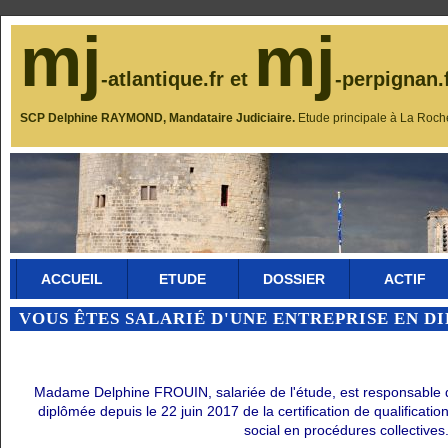
mj
mj
-atlantique.fr et
-perpignan.
SCP Delphine RAYMOND, Mandataire Judiciaire.
Etude principale à La Roch
ACCUEIL
ETUDE
DOSSIER
ACTIF
VOUS ÊTES SALARIÉ D'UNE ENTREPRISE EN D
Madame Delphine FROUIN, salariée de l'étude, est responsable du 
diplômée depuis le 22 juin 2017 de la certification de qualificati
social en procédures collectives