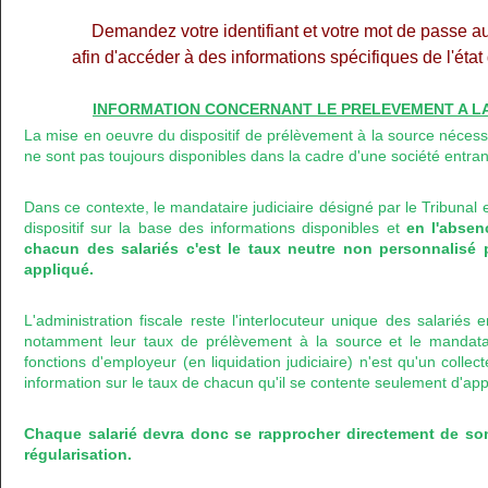
Demandez votre identifiant et votre mot de passe a
afin d'accéder à des informations spécifiques de l'éta
INFORMATION CONCERNANT LE PRELEVEMENT A LA 
La mise en oeuvre du dispositif de prélèvement à la source nécess
ne sont pas toujours disponibles dans la cadre d'une société entran
Dans ce contexte, le mandataire judiciaire désigné par le Tribunal 
dispositif sur la base des informations disponibles et
en l'abse
chacun des salariés c'est le taux neutre non personnalisé 
appliqué.
L'administration fiscale reste l'interlocuteur unique des salariés
notamment leur taux de prélèvement à la source et le mandataire
fonctions d'employeur (en liquidation judiciaire) n'est qu'un colle
information sur le taux de chacun qu'il se contente seulement d'app
Chaque salarié devra donc se rapprocher directement de so
régularisation.