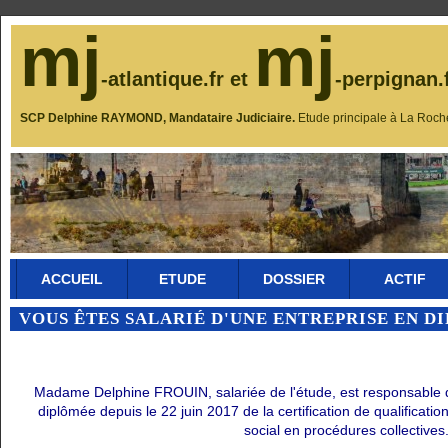
mj
mj
-atlantique.fr et
-perpignan.
SCP Delphine RAYMOND, Mandataire Judiciaire.
Etude principale à La Roch
ACCUEIL
ETUDE
DOSSIER
ACTIF
VOUS ÊTES SALARIÉ D'UNE ENTREPRISE EN D
Madame Delphine FROUIN, salariée de l'étude, est responsable du 
diplômée depuis le 22 juin 2017 de la certification de qualificati
social en procédures collectives