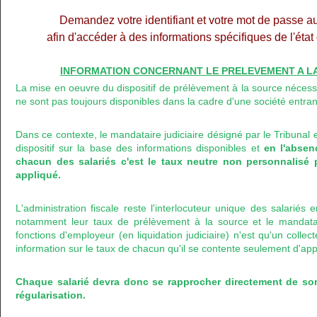
Demandez votre identifiant et votre mot de passe a
afin d'accéder à des informations spécifiques de l'éta
INFORMATION CONCERNANT LE PRELEVEMENT A LA 
La mise en oeuvre du dispositif de prélèvement à la source nécess
ne sont pas toujours disponibles dans la cadre d'une société entran
Dans ce contexte, le mandataire judiciaire désigné par le Tribunal 
dispositif sur la base des informations disponibles et
en l'abse
chacun des salariés c'est le taux neutre non personnalisé 
appliqué.
L'administration fiscale reste l'interlocuteur unique des salariés
notamment leur taux de prélèvement à la source et le mandataire
fonctions d'employeur (en liquidation judiciaire) n'est qu'un colle
information sur le taux de chacun qu'il se contente seulement d'app
Chaque salarié devra donc se rapprocher directement de so
régularisation.