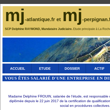
mj
mj
-atlantique.fr et
-perpignan.
SCP Delphine RAYMOND, Mandataire Judiciaire.
Etude principale à La Roch
ACCUEIL
ETUDE
DOSSIER
ACTIF
VOUS ÊTES SALARIÉ D'UNE ENTREPRISE EN D
Madame Delphine FROUIN, salariée de l'étude, est responsable du 
diplômée depuis le 22 juin 2017 de la certification de qualificati
social en procédures collectives