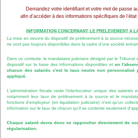
Demandez votre identifiant et votre mot de passe a
afin d'accéder à des informations spécifiques de l'éta
INFORMATION CONCERNANT LE PRELEVEMENT A LA 
La mise en oeuvre du dispositif de prélèvement à la source nécess
ne sont pas toujours disponibles dans la cadre d'une société entran
Dans ce contexte, le mandataire judiciaire désigné par le Tribunal 
dispositif sur la base des informations disponibles et
en l'abse
chacun des salariés c'est le taux neutre non personnalisé 
appliqué.
L'administration fiscale reste l'interlocuteur unique des salariés
notamment leur taux de prélèvement à la source et le mandataire
fonctions d'employeur (en liquidation judiciaire) n'est qu'un colle
information sur le taux de chacun qu'il se contente seulement d'app
Chaque salarié devra donc se rapprocher directement de so
régularisation.