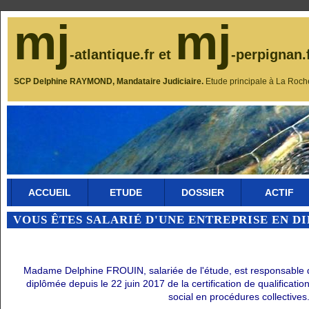
mj
mj
-atlantique.fr et
-perpignan.
SCP Delphine RAYMOND, Mandataire Judiciaire.
Etude principale à La Roch
ACCUEIL
ETUDE
DOSSIER
ACTIF
VOUS ÊTES SALARIÉ D'UNE ENTREPRISE EN D
Madame Delphine FROUIN, salariée de l'étude, est responsable du 
diplômée depuis le 22 juin 2017 de la certification de qualificati
social en procédures collectives