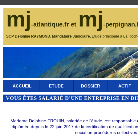
mj
mj
-atlantique.fr et
-perpignan.
SCP Delphine RAYMOND, Mandataire Judiciaire.
Etude principale à La Roch
ACCUEIL
ETUDE
DOSSIER
ACTIF
VOUS ÊTES SALARIÉ D'UNE ENTREPRISE EN D
Madame Delphine FROUIN, salariée de l'étude, est responsable du 
diplômée depuis le 22 juin 2017 de la certification de qualificati
social en procédures collectives