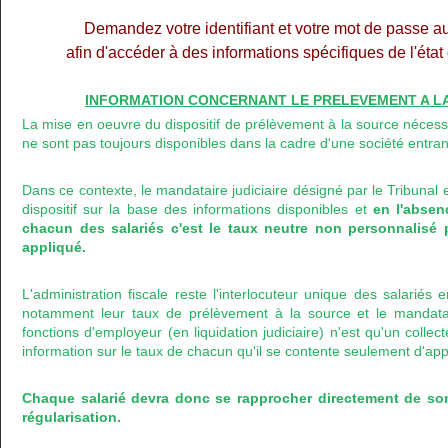
Demandez votre identifiant et votre mot de passe a
afin d'accéder à des informations spécifiques de l'éta
INFORMATION CONCERNANT LE PRELEVEMENT A LA 
La mise en oeuvre du dispositif de prélèvement à la source nécess
ne sont pas toujours disponibles dans la cadre d'une société entran
Dans ce contexte, le mandataire judiciaire désigné par le Tribunal 
dispositif sur la base des informations disponibles et
en l'abse
chacun des salariés c'est le taux neutre non personnalisé 
appliqué.
L'administration fiscale reste l'interlocuteur unique des salariés
notamment leur taux de prélèvement à la source et le mandataire
fonctions d'employeur (en liquidation judiciaire) n'est qu'un colle
information sur le taux de chacun qu'il se contente seulement d'app
Chaque salarié devra donc se rapprocher directement de so
régularisation.