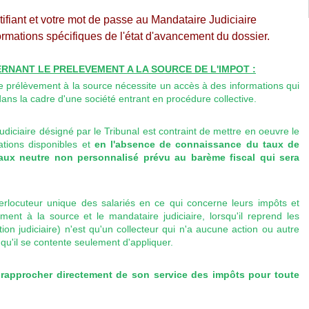
fiant et votre mot de passe au Mandataire Judiciaire
ormations spécifiques de l'état d'avancement du dossier.
RNANT LE PRELEVEMENT A LA SOURCE DE L'IMPOT :
e prélèvement à la source nécessite un accès à des informations qui
dans la cadre d'une société entrant en procédure collective.
diciaire désigné par le Tribunal est contraint de mettre en oeuvre le
mations disponibles et
en l'absence de connaissance du taux de
taux neutre non personnalisé prévu au barème fiscal qui sera
interlocuteur unique des salariés en ce qui concerne leurs impôts et
nt à la source et le mandataire judiciaire, lorsqu'il reprend les
ion judiciaire) n'est qu'un collecteur qui n'a aucune action ou autre
qu'il se contente seulement d'appliquer.
rapprocher directement de son service des impôts pour toute