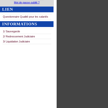
Mot de passe oublié ?
LIEN
Questionnaire Qualité pour les salariés
INFORMATIONS
1/ Sauvegarde
2/ Redressement Judiciaire
3/ Liquidation Judiciaire