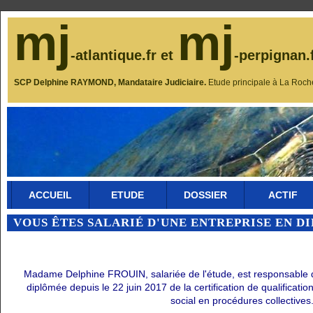
mj
mj
-atlantique.fr et
-perpignan.
SCP Delphine RAYMOND, Mandataire Judiciaire.
Etude principale à La Roch
ACCUEIL
ETUDE
DOSSIER
ACTIF
VOUS ÊTES SALARIÉ D'UNE ENTREPRISE EN D
Madame Delphine FROUIN, salariée de l'étude, est responsable du 
diplômée depuis le 22 juin 2017 de la certification de qualificati
social en procédures collectives