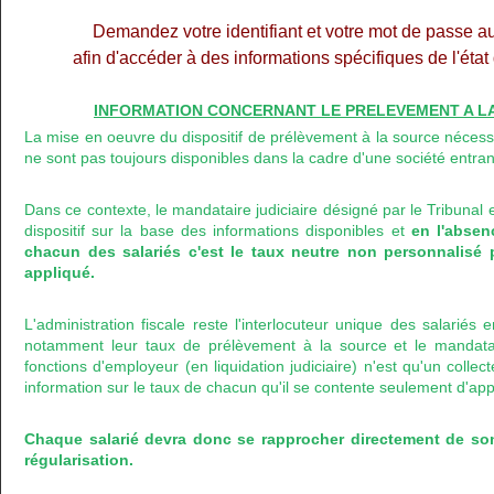
Demandez votre identifiant et votre mot de passe a
afin d'accéder à des informations spécifiques de l'éta
INFORMATION CONCERNANT LE PRELEVEMENT A LA 
La mise en oeuvre du dispositif de prélèvement à la source nécess
ne sont pas toujours disponibles dans la cadre d'une société entran
Dans ce contexte, le mandataire judiciaire désigné par le Tribunal 
dispositif sur la base des informations disponibles et
en l'abse
chacun des salariés c'est le taux neutre non personnalisé 
appliqué.
L'administration fiscale reste l'interlocuteur unique des salariés
notamment leur taux de prélèvement à la source et le mandataire
fonctions d'employeur (en liquidation judiciaire) n'est qu'un colle
information sur le taux de chacun qu'il se contente seulement d'app
Chaque salarié devra donc se rapprocher directement de so
régularisation.