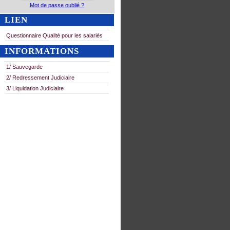
Mot de passe oublié ?
LIEN
Questionnaire Qualité pour les salariés
INFORMATIONS
1/ Sauvegarde
2/ Redressement Judiciaire
3/ Liquidation Judiciaire