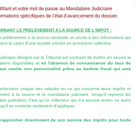
fiant et votre mot de passe au Mandataire Judiciaire
ormations spécifiques de l'état d'avancement du dossier.
RNANT LE PRELEVEMENT A LA SOURCE DE L'IMPOT :
e prélèvement à la source nécessite un accès à des informations qui
dans la cadre d'une société entrant en procédure collective.
diciaire désigné par le Tribunal est contraint de mettre en oeuvre le
mations disponibles et
en l'absence de connaissance du taux de
taux neutre non personnalisé prévu au barème fiscal qui sera
interlocuteur unique des salariés en ce qui concerne leurs impôts et
nt à la source et le mandataire judiciaire, lorsqu'il reprend les
ion judiciaire) n'est qu'un collecteur qui n'a aucune action ou autre
qu'il se contente seulement d'appliquer.
rapprocher directement de son service des impôts pour toute