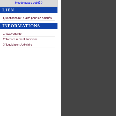
Mot de passe oublié ?
LIEN
Questionnaire Qualité pour les salariés
INFORMATIONS
1/ Sauvegarde
2/ Redressement Judiciaire
3/ Liquidation Judiciaire