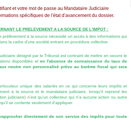
fiant et votre mot de passe au Mandataire Judiciaire
ormations spécifiques de l'état d'avancement du dossier.
RNANT LE PRELEVEMENT A LA SOURCE DE L'IMPOT :
e prélèvement à la source nécessite un accès à des informations qui
dans la cadre d'une société entrant en procédure collective.
diciaire désigné par le Tribunal est contraint de mettre en oeuvre le
mations disponibles et
en l'absence de connaissance du taux de
taux neutre non personnalisé prévu au barème fiscal qui sera
interlocuteur unique des salariés en ce qui concerne leurs impôts et
nt à la source et le mandataire judiciaire, lorsqu'il reprend les
ion judiciaire) n'est qu'un collecteur qui n'a aucune action ou autre
qu'il se contente seulement d'appliquer.
rapprocher directement de son service des impôts pour toute