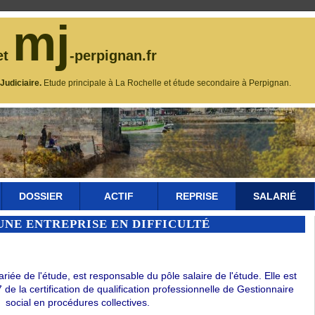
mj
et
-perpignan.fr
udiciaire.
Etude principale à La Rochelle et étude secondaire à Perpignan.
DOSSIER
ACTIF
REPRISE
SALARIÉ
UNE ENTREPRISE EN DIFFICULTÉ
e de l'étude, est responsable du pôle salaire de l'étude. Elle est
de la certification de qualification professionnelle de Gestionnaire
social en procédures collectives.