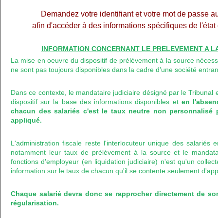
Demandez votre identifiant et votre mot de passe a
afin d'accéder à des informations spécifiques de l'éta
INFORMATION CONCERNANT LE PRELEVEMENT A LA 
La mise en oeuvre du dispositif de prélèvement à la source nécess
ne sont pas toujours disponibles dans la cadre d'une société entran
Dans ce contexte, le mandataire judiciaire désigné par le Tribunal 
dispositif sur la base des informations disponibles et
en l'abse
chacun des salariés c'est le taux neutre non personnalisé 
appliqué.
L'administration fiscale reste l'interlocuteur unique des salariés
notamment leur taux de prélèvement à la source et le mandataire
fonctions d'employeur (en liquidation judiciaire) n'est qu'un colle
information sur le taux de chacun qu'il se contente seulement d'app
Chaque salarié devra donc se rapprocher directement de so
régularisation.