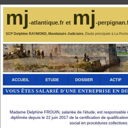
mj
mj
-atlantique.fr et
-perpignan.
SCP Delphine RAYMOND, Mandataire Judiciaire.
Etude principale à La Roch
ACCUEIL
ETUDE
DOSSIER
ACTIF
VOUS ÊTES SALARIÉ D'UNE ENTREPRISE EN D
Madame Delphine FROUIN, salariée de l'étude, est responsable du 
diplômée depuis le 22 juin 2017 de la certification de qualificati
social en procédures collectives