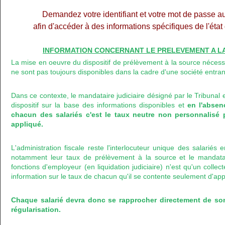
Demandez votre identifiant et votre mot de passe a
afin d'accéder à des informations spécifiques de l'éta
INFORMATION CONCERNANT LE PRELEVEMENT A LA 
La mise en oeuvre du dispositif de prélèvement à la source nécess
ne sont pas toujours disponibles dans la cadre d'une société entran
Dans ce contexte, le mandataire judiciaire désigné par le Tribunal 
dispositif sur la base des informations disponibles et
en l'abse
chacun des salariés c'est le taux neutre non personnalisé 
appliqué.
L'administration fiscale reste l'interlocuteur unique des salariés
notamment leur taux de prélèvement à la source et le mandataire
fonctions d'employeur (en liquidation judiciaire) n'est qu'un colle
information sur le taux de chacun qu'il se contente seulement d'app
Chaque salarié devra donc se rapprocher directement de so
régularisation.