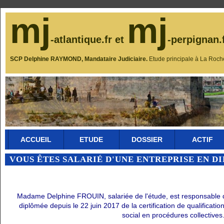
mj
mj
-atlantique.fr et
-perpignan.
SCP Delphine RAYMOND, Mandataire Judiciaire.
Etude principale à La Roch
ACCUEIL
ETUDE
DOSSIER
ACTIF
VOUS ÊTES SALARIÉ D'UNE ENTREPRISE EN D
Madame Delphine FROUIN, salariée de l'étude, est responsable du 
diplômée depuis le 22 juin 2017 de la certification de qualificati
social en procédures collectives