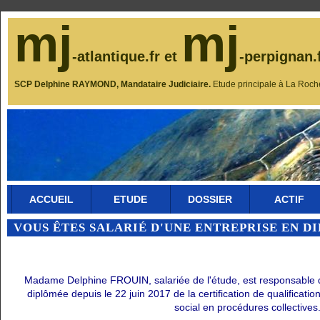
mj
mj
-atlantique.fr et
-perpignan.
SCP Delphine RAYMOND, Mandataire Judiciaire.
Etude principale à La Roch
ACCUEIL
ETUDE
DOSSIER
ACTIF
VOUS ÊTES SALARIÉ D'UNE ENTREPRISE EN D
Madame Delphine FROUIN, salariée de l'étude, est responsable du 
diplômée depuis le 22 juin 2017 de la certification de qualificati
social en procédures collectives