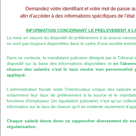
Demandez votre identifiant et votre mot de passe a
afin d'accéder à des informations spécifiques de l'éta
INFORMATION CONCERNANT LE PRELEVEMENT A LA 
La mise en oeuvre du dispositif de prélèvement à la source nécess
ne sont pas toujours disponibles dans la cadre d'une société entran
Dans ce contexte, le mandataire judiciaire désigné par le Tribunal 
dispositif sur la base des informations disponibles et
en l'abse
chacun des salariés c'est le taux neutre non personnalisé 
appliqué.
L'administration fiscale reste l'interlocuteur unique des salariés
notamment leur taux de prélèvement à la source et le mandataire
fonctions d'employeur (en liquidation judiciaire) n'est qu'un colle
information sur le taux de chacun qu'il se contente seulement d'app
Chaque salarié devra donc se rapprocher directement de so
régularisation.