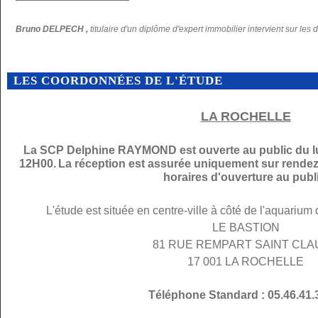
Bruno DELPECH ,
titulaire d'un diplôme d'expert immobilier intervient sur les 
LES COORDONNÉES DE L'ÉTUDE
LA ROCHELLE
La SCP Delphine RAYMOND est ouverte au public du lu
12H00.
La réception est assurée uniquement sur rendez
horaires d'ouverture au publi
L'étude est située en centre-ville à côté de l'aquarium
LE BASTION
81 RUE REMPART SAINT CL
17 001 LA ROCHELLE
Téléphone Standard : 05.46.41.