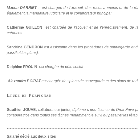
Manon DARRIET
: est chargée de l'accueil, des recouvrements et de la réal
également la mandataire judiciaire et le collaborateur principal
Catherine GUILLON
est chargée de l'accueil et de l'enregistrement, de la
créances.
Sandrine GENDRON
est assistante dans les procédures de sauvegarde et d
passif et les plans).
Delphine FROUIN
est chargée du pôle social .
Alexandra BOIRAT
est chargée des plans de sauvegarde et des plans de re
Etude de Perpignan
Gauthier JOUVE,
collaborateur junior,
diplômé d'une licence de Droit Privé p
collaboratrice dans toutes ses tâches (notamment le suivi du passif et les réta
*************************************************************************************
Salarié dédié aux deux sites