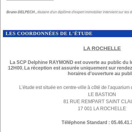
Bruno DELPECH ,
titulaire d'un diplôme d'expert immobilier intervient sur les 
LES COORDONNÉES DE L'ÉTUDE
LA ROCHELLE
La SCP Delphine RAYMOND est ouverte au public du lu
12H00.
La réception est assurée uniquement sur rendez
horaires d'ouverture au publi
L'étude est située en centre-ville à côté de l'aquarium
LE BASTION
81 RUE REMPART SAINT CL
17 001 LA ROCHELLE
Téléphone Standard : 05.46.41.