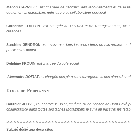
Manon DARRIET
: est chargée de l'accueil, des recouvrements et de la réal
également la mandataire judiciaire et le collaborateur principal
Catherine GUILLON
est chargée de l'accueil et de l'enregistrement, de la
créances.
Sandrine GENDRON
est assistante dans les procédures de sauvegarde et d
passif et les plans).
Delphine FROUIN
est chargée du pôle social .
Alexandra BOIRAT
est chargée des plans de sauvegarde et des plans de re
Etude de Perpignan
Gauthier JOUVE,
collaborateur junior,
diplômé d'une licence de Droit Privé p
collaboratrice dans toutes ses tâches (notamment le suivi du passif et les réta
*************************************************************************************
Salarié dédié aux deux sites