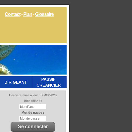
Contact
-
Plan
-
Glossaire
PASSIF
DIRIGEANT
CRÉANCIER
Dernière mise à jour : 08/08/2026
Identifiant :
Mot de passe :