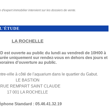
e d'expert immobilier intervient sur les dossiers de vente.
L'ÉTUDE
LA ROCHELLE
est ouverte au public du lundi au vendredi de 10H00 à
surée uniquement sur rendez-vous en dehors des jours et
horaires d'ouverture au public.
ntre-ville à côté de l'aquarium dans le quartier du Gabut.
LE BASTION
 RUE REMPART SAINT CLAUDE
17 001 LA ROCHELLE
éphone Standard : 05.46.41.32.19