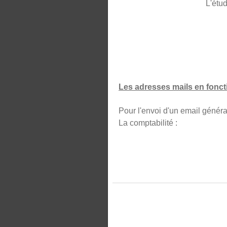
L'étud
Les adresses mails en foncti
Pour l'envoi d'un email
La comptabilité :