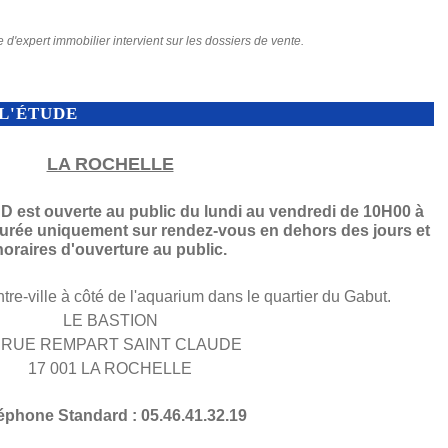
e d'expert immobilier intervient sur les dossiers de vente.
L'ÉTUDE
LA ROCHELLE
est ouverte au public du lundi au vendredi de 10H00 à
surée uniquement sur rendez-vous en dehors des jours et
horaires d'ouverture au public.
ntre-ville à côté de l'aquarium dans le quartier du Gabut.
LE BASTION
 RUE REMPART SAINT CLAUDE
17 001 LA ROCHELLE
éphone Standard : 05.46.41.32.19