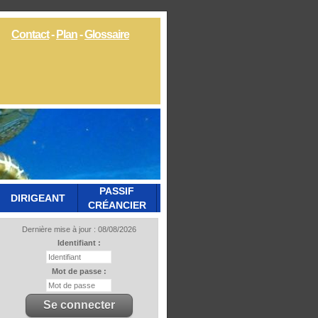
Contact
-
Plan
-
Glossaire
PASSIF
DIRIGEANT
CRÉANCIER
Dernière mise à jour : 08/08/2026
Identifiant :
Mot de passe :