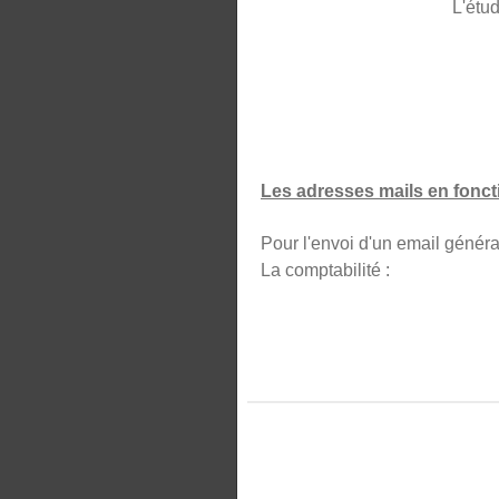
L'étud
Les adresses mails en foncti
Pour l'envoi d'un email
La comptabilité :