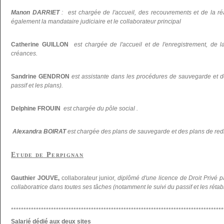
Manon DARRIET
: est chargée de l'accueil, des recouvrements et de la réal
également la mandataire judiciaire et le collaborateur principal
Catherine GUILLON
est chargée de l'accueil et de l'enregistrement, de la
créances.
Sandrine GENDRON
est assistante dans les procédures de sauvegarde et d
passif et les plans).
Delphine FROUIN
est chargée du pôle social .
Alexandra BOIRAT
est chargée des plans de sauvegarde et des plans de re
Etude de Perpignan
Gauthier JOUVE,
collaborateur junior,
diplômé d'une licence de Droit Privé p
collaboratrice dans toutes ses tâches (notamment le suivi du passif et les réta
*************************************************************************************
Salarié dédié aux deux sites