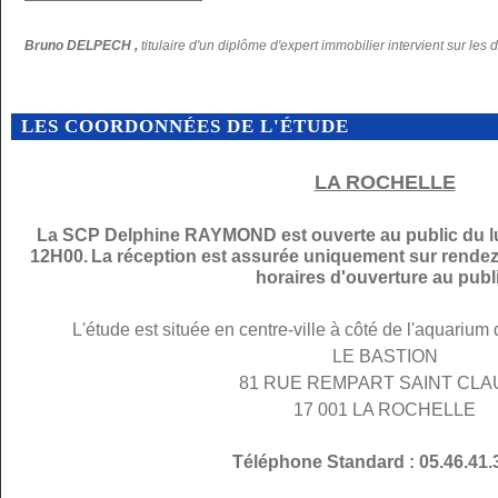
Bruno DELPECH ,
titulaire d'un diplôme d'expert immobilier intervient sur les 
LES COORDONNÉES DE L'ÉTUDE
LA ROCHELLE
La SCP Delphine RAYMOND est ouverte au public du lu
12H00.
La réception est assurée uniquement sur rendez
horaires d'ouverture au publi
L'étude est située en centre-ville à côté de l'aquarium
LE BASTION
81 RUE REMPART SAINT CL
17 001 LA ROCHELLE
Téléphone Standard : 05.46.41.