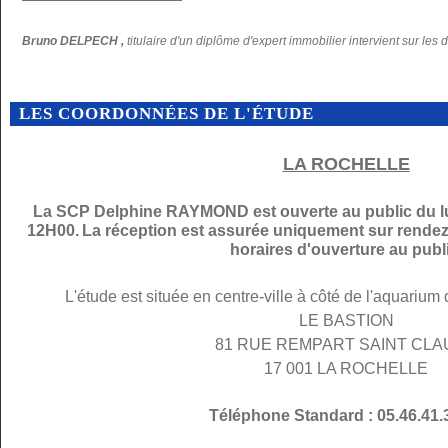
Bruno DELPECH ,
titulaire d'un diplôme d'expert immobilier intervient sur les 
LES COORDONNÉES DE L'ÉTUDE
LA ROCHELLE
La SCP Delphine RAYMOND est ouverte au public du lu
12H00.
La réception est assurée uniquement sur rendez
horaires d'ouverture au publi
L'étude est située en centre-ville à côté de l'aquarium
LE BASTION
81 RUE REMPART SAINT CL
17 001 LA ROCHELLE
Téléphone Standard : 05.46.41.