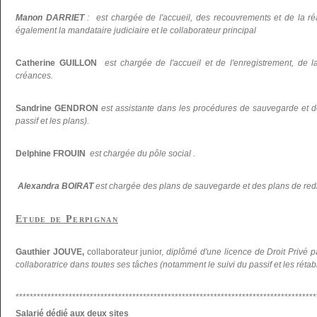
Manon DARRIET
: est chargée de l'accueil, des recouvrements et de la réal
également la mandataire judiciaire et le collaborateur principal
Catherine GUILLON
est chargée de l'accueil et de l'enregistrement, de la
créances.
Sandrine GENDRON
est assistante dans les procédures de sauvegarde et d
passif et les plans).
Delphine FROUIN
est chargée du pôle social .
Alexandra BOIRAT
est chargée des plans de sauvegarde et des plans de re
Etude de Perpignan
Gauthier JOUVE,
collaborateur junior,
diplômé d'une licence de Droit Privé p
collaboratrice dans toutes ses tâches (notamment le suivi du passif et les réta
*************************************************************************************
Salarié dédié aux deux sites