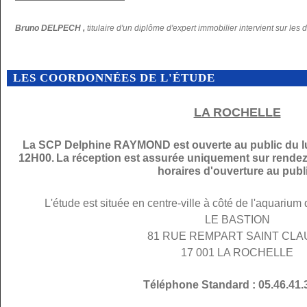
Bruno DELPECH ,
titulaire d'un diplôme d'expert immobilier intervient sur les 
LES COORDONNÉES DE L'ÉTUDE
LA ROCHELLE
La SCP Delphine RAYMOND est ouverte au public du lu
12H00.
La réception est assurée uniquement sur rendez
horaires d'ouverture au publi
L'étude est située en centre-ville à côté de l'aquarium
LE BASTION
81 RUE REMPART SAINT CL
17 001 LA ROCHELLE
Téléphone Standard : 05.46.41.