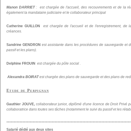
Manon DARRIET
: est chargée de l'accueil, des recouvrements et de la réal
également la mandataire judiciaire et le collaborateur principal
Catherine GUILLON
est chargée de l'accueil et de l'enregistrement, de la
créances.
Sandrine GENDRON
est assistante dans les procédures de sauvegarde et d
passif et les plans).
Delphine FROUIN
est chargée du pôle social .
Alexandra BOIRAT
est chargée des plans de sauvegarde et des plans de re
Etude de Perpignan
Gauthier JOUVE,
collaborateur junior,
diplômé d'une licence de Droit Privé p
collaboratrice dans toutes ses tâches (notamment le suivi du passif et les réta
*************************************************************************************
Salarié dédié aux deux sites