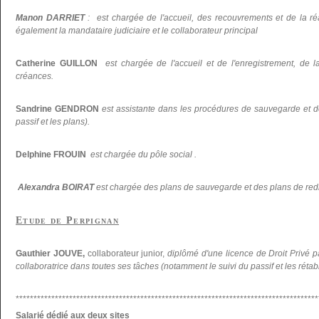
Manon DARRIET
: est chargée de l'accueil, des recouvrements et de la réal
également la mandataire judiciaire et le collaborateur principal
Catherine GUILLON
est chargée de l'accueil et de l'enregistrement, de la
créances.
Sandrine GENDRON
est assistante dans les procédures de sauvegarde et d
passif et les plans).
Delphine FROUIN
est chargée du pôle social .
Alexandra BOIRAT
est chargée des plans de sauvegarde et des plans de re
Etude de Perpignan
Gauthier JOUVE,
collaborateur junior,
diplômé d'une licence de Droit Privé p
collaboratrice dans toutes ses tâches (notamment le suivi du passif et les réta
*************************************************************************************
Salarié dédié aux deux sites