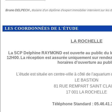
Bruno DELPECH ,
titulaire d'un diplôme d'expert immobilier intervient sur les 
LES COORDONNÉES DE L'ÉTUDE
LA ROCHELLE
La SCP Delphine RAYMOND est ouverte au public du lu
12H00.
La réception est assurée uniquement sur rendez
horaires d'ouverture au publi
L'étude est située en centre-ville à côté de l'aquarium
LE BASTION
81 RUE REMPART SAINT CL
17 001 LA ROCHELLE
Téléphone Standard : 05.46.41.