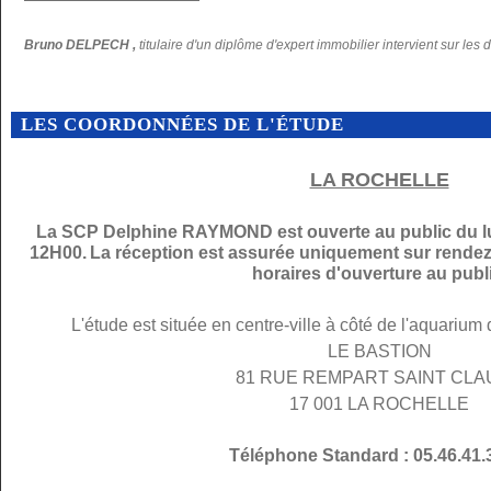
Bruno DELPECH ,
titulaire d'un diplôme d'expert immobilier intervient sur les 
LES COORDONNÉES DE L'ÉTUDE
LA ROCHELLE
La SCP Delphine RAYMOND est ouverte au public du lu
12H00.
La réception est assurée uniquement sur rendez
horaires d'ouverture au publi
L'étude est située en centre-ville à côté de l'aquarium
LE BASTION
81 RUE REMPART SAINT CL
17 001 LA ROCHELLE
Téléphone Standard : 05.46.41.