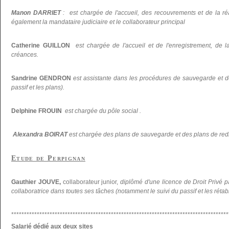
Manon DARRIET
: est chargée de l'accueil, des recouvrements et de la réal
également la mandataire judiciaire et le collaborateur principal
Catherine GUILLON
est chargée de l'accueil et de l'enregistrement, de la
créances.
Sandrine GENDRON
est assistante dans les procédures de sauvegarde et d
passif et les plans).
Delphine FROUIN
est chargée du pôle social .
Alexandra BOIRAT
est chargée des plans de sauvegarde et des plans de re
Etude de Perpignan
Gauthier JOUVE,
collaborateur junior,
diplômé d'une licence de Droit Privé p
collaboratrice dans toutes ses tâches (notamment le suivi du passif et les réta
*************************************************************************************
Salarié dédié aux deux sites