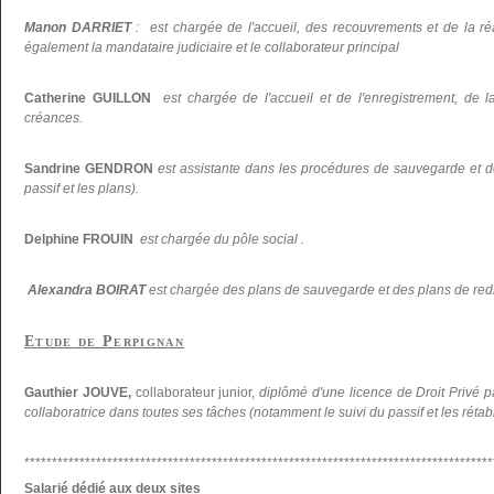
Manon DARRIET
: est chargée de l'accueil, des recouvrements et de la réal
également la mandataire judiciaire et le collaborateur principal
Catherine GUILLON
est chargée de l'accueil et de l'enregistrement, de la
créances.
Sandrine GENDRON
est assistante dans les procédures de sauvegarde et d
passif et les plans).
Delphine FROUIN
est chargée du pôle social .
Alexandra BOIRAT
est chargée des plans de sauvegarde et des plans de re
Etude de Perpignan
Gauthier JOUVE,
collaborateur junior,
diplômé d'une licence de Droit Privé p
collaboratrice dans toutes ses tâches (notamment le suivi du passif et les réta
*************************************************************************************
Salarié dédié aux deux sites