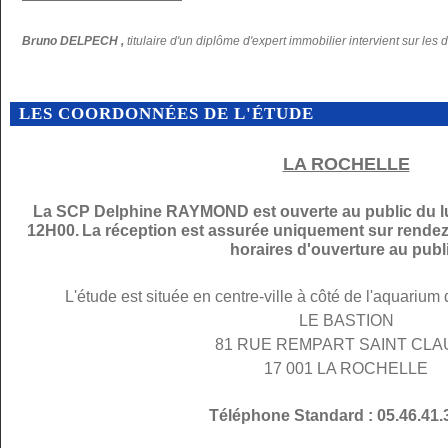
Bruno DELPECH ,
titulaire d'un diplôme d'expert immobilier intervient sur les 
LES COORDONNÉES DE L'ÉTUDE
LA ROCHELLE
La SCP Delphine RAYMOND est ouverte au public du lu
12H00.
La réception est assurée uniquement sur rendez
horaires d'ouverture au publi
L'étude est située en centre-ville à côté de l'aquarium
LE BASTION
81 RUE REMPART SAINT CL
17 001 LA ROCHELLE
Téléphone Standard : 05.46.41.