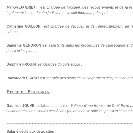
Manon DARRIET
: est chargée de l'accueil, des recouvrements et de la réal
également la mandataire judiciaire et le collaborateur principal
Catherine GUILLON
est chargée de l'accueil et de l'enregistrement, de la
créances.
Sandrine GENDRON
est assistante dans les procédures de sauvegarde et d
passif et les plans).
Delphine FROUIN
est chargée du pôle social .
Alexandra BOIRAT
est chargée des plans de sauvegarde et des plans de re
Etude de Perpignan
Gauthier JOUVE,
collaborateur junior,
diplômé d'une licence de Droit Privé p
collaboratrice dans toutes ses tâches (notamment le suivi du passif et les réta
*************************************************************************************
Salarié dédié aux deux sites