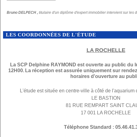
Bruno DELPECH ,
titulaire d'un diplôme d'expert immobilier intervient sur les 
LES COORDONNÉES DE L'ÉTUDE
LA ROCHELLE
La SCP Delphine RAYMOND est ouverte au public du lu
12H00.
La réception est assurée uniquement sur rendez
horaires d'ouverture au publi
L'étude est située en centre-ville à côté de l'aquarium
LE BASTION
81 RUE REMPART SAINT CL
17 001 LA ROCHELLE
Téléphone Standard : 05.46.41.