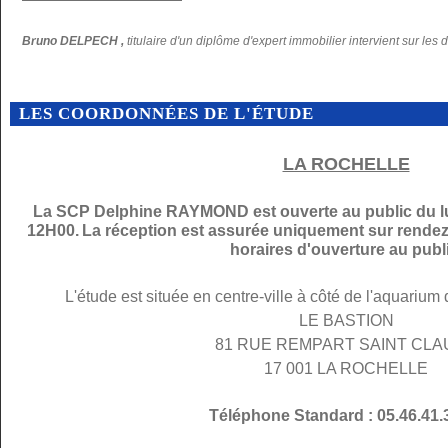
Bruno DELPECH ,
titulaire d'un diplôme d'expert immobilier intervient sur les 
LES COORDONNÉES DE L'ÉTUDE
LA ROCHELLE
La SCP Delphine RAYMOND est ouverte au public du lu
12H00.
La réception est assurée uniquement sur rendez
horaires d'ouverture au publi
L'étude est située en centre-ville à côté de l'aquarium
LE BASTION
81 RUE REMPART SAINT CL
17 001 LA ROCHELLE
Téléphone Standard : 05.46.41.