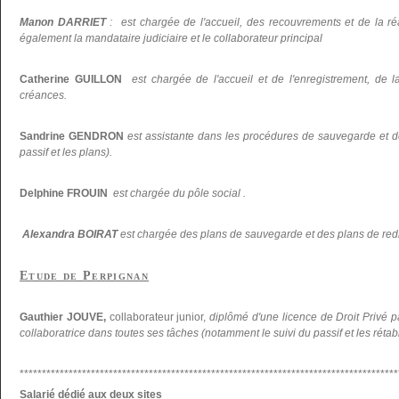
Manon DARRIET
: est chargée de l'accueil, des recouvrements et de la réal
également la mandataire judiciaire et le collaborateur principal
Catherine GUILLON
est chargée de l'accueil et de l'enregistrement, de la
créances.
Sandrine GENDRON
est assistante dans les procédures de sauvegarde et d
passif et les plans).
Delphine FROUIN
est chargée du pôle social .
Alexandra BOIRAT
est chargée des plans de sauvegarde et des plans de re
Etude de Perpignan
Gauthier JOUVE,
collaborateur junior,
diplômé d'une licence de Droit Privé p
collaboratrice dans toutes ses tâches (notamment le suivi du passif et les réta
*************************************************************************************
Salarié dédié aux deux sites