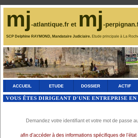
mj
mj
-atlantique.fr et
-perpignan.
SCP Delphine RAYMOND, Mandataire Judiciaire.
Etude principale à La Roch
ACCUEIL
ETUDE
DOSSIER
ACTIF
VOUS ÊTES DIRIGEANT D'UNE ENTREPRISE EN
Demandez votre identifiant et votre mot de passe a
afin d'accéder à des informations spécifiques de l'éta