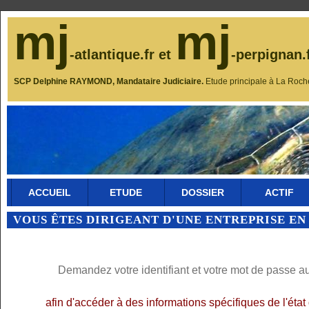
mj
mj
-atlantique.fr et
-perpignan.
SCP Delphine RAYMOND, Mandataire Judiciaire.
Etude principale à La Roch
ACCUEIL
ETUDE
DOSSIER
ACTIF
VOUS ÊTES DIRIGEANT D'UNE ENTREPRISE EN
Demandez votre identifiant et votre mot de passe a
afin d'accéder à des informations spécifiques de l'éta