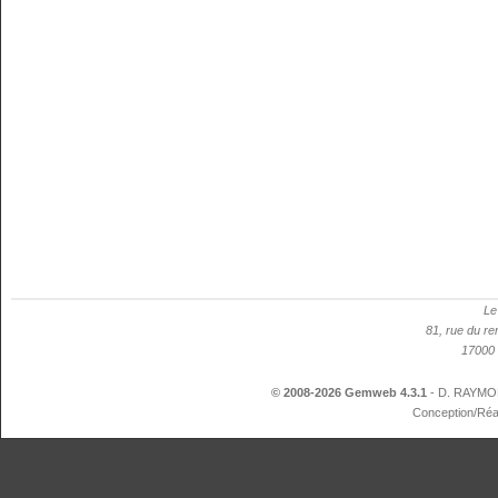
Le
81, rue du re
17000 
© 2008-2026 Gemweb 4.3.1
- D. RAYMON
Conception/Réa