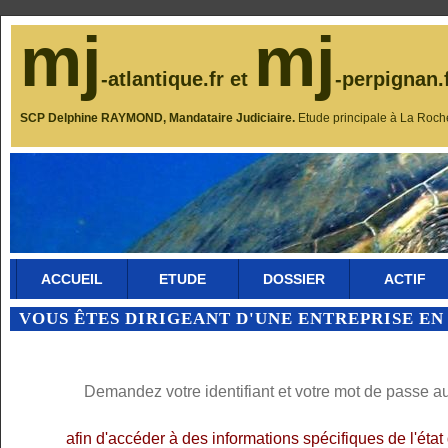
mj
mj
-atlantique.fr et
-perpignan.
SCP Delphine RAYMOND, Mandataire Judiciaire.
Etude principale à La Roch
ACCUEIL
ETUDE
DOSSIER
ACTIF
VOUS ÊTES DIRIGEANT D'UNE ENTREPRISE EN
Demandez votre identifiant et votre mot de passe a
afin d'accéder à des informations spécifiques de l'éta