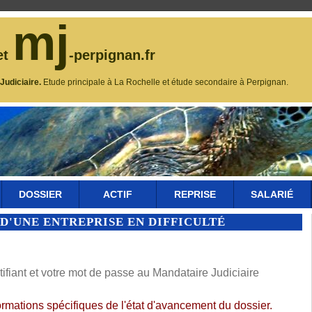
mj
et
-perpignan.fr
udiciaire.
Etude principale à La Rochelle et étude secondaire à Perpignan.
DOSSIER
ACTIF
REPRISE
SALARIÉ
D'UNE ENTREPRISE EN DIFFICULTÉ
fiant et votre mot de passe au Mandataire Judiciaire
ormations spécifiques de l'état d'avancement du dossier.