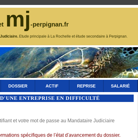
mj
et
-perpignan.fr
udiciaire.
Etude principale à La Rochelle et étude secondaire à Perpignan.
DOSSIER
ACTIF
REPRISE
SALARIÉ
D'UNE ENTREPRISE EN DIFFICULTÉ
fiant et votre mot de passe au Mandataire Judiciaire
ormations spécifiques de l'état d'avancement du dossier.