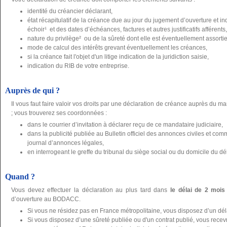
identité du créancier déclarant,
état récapitulatif de la créance due au jour du jugement d’ouverture et 
échoir¹ et des dates d’échéances, factures et autres justificatifs afférents,
nature du privilège² ou de la sûreté dont elle est éventuellement assortie, j
mode de calcul des intérêts grevant éventuellement les créances,
si la créance fait l'objet d'un litige indication de la juridiction saisie,
indication du RIB de votre entreprise.
Auprès de qui ?
Il vous faut faire valoir vos droits par une déclaration de créance auprès du ma
; vous trouverez ses coordonnées :
dans le courrier d’invitation à déclarer reçu de ce mandataire judiciaire,
dans la publicité publiée au Bulletin officiel des annonces civiles et 
journal d’annonces légales,
en interrogeant le greffe du tribunal du siège social ou du domicile du dé
Quand ?
Vous devez effectuer la déclaration au plus tard dans
le délai de 2 mois
d’ouverture au BODACC.
Si vous ne résidez pas en France métropolitaine, vous disposez d’un dé
Si vous disposez d’une sûreté publiée ou d'un contrat publié, vous recevre