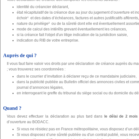
identité du créancier déclarant,
état récapitulatif de la créance due au jour du jugement d’ouverture et 
échoir¹ et des dates d’échéances, factures et autres justificatifs afférents,
nature du privilège² ou de la sûreté dont elle est éventuellement assortie, j
mode de calcul des intérêts grevant éventuellement les créances,
si la créance fait l'objet d'un litige indication de la juridiction saisie,
indication du RIB de votre entreprise.
Auprès de qui ?
Il vous faut faire valoir vos droits par une déclaration de créance auprès du ma
; vous trouverez ses coordonnées :
dans le courrier d’invitation à déclarer reçu de ce mandataire judiciaire,
dans la publicité publiée au Bulletin officiel des annonces civiles et 
journal d’annonces légales,
en interrogeant le greffe du tribunal du siège social ou du domicile du dé
Quand ?
Vous devez effectuer la déclaration au plus tard dans
le délai de 2 mois
d’ouverture au BODACC.
Si vous ne résidez pas en France métropolitaine, vous disposez d’un dé
Si vous disposez d’une sûreté publiée ou d'un contrat publié, vous recevre