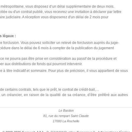
 métropolitaine, vous disposez d’un délai supplémentaire de deux mois.
iée ou d'un contrat publié, vous recevrez une invitation à déclarer par lettre
 judiciaire. A réception vous disposerez d'un délai de 2 mois pour
s légaux :
e forclusion. Vous pouvez solliciter un relevé de forclusion auprès du juge-
édure dans le délai de 6 mois à compter de la publication du jugement
nce ne pourra pas être prise en considération au passif de la procédure et
r aux distributions de fonds qui pourront intervenir.
 à titre indicatif et sommaire. Pour plus de précision, il vous appartient de vous
 certains contrats, tels que le prêt, le contrat de crédit-bail,…
t à un créancier, en raison de la qualité de sa créance, d’être préféré aux autres
Le Bastion
81, rue du rempart Saint Claude
17000 La Rochelle