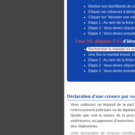
Rentrer vos identifiants de c
Cliquer sur créances à décla
Cliquer sur "déclarer une c
Etape 1 : Au sein de la fiche
Etape 2 : Vous devez cliquer
Etape 3 : Vous devez ensuite
Vous NE disposez PAS
d'iden
Rechercher le mandat où vou
Une fois le mandat trouvé, cl
Etape 1 : Au sein de la fiche
Etape 2 : Vous devez cliquer
Etape 3 : Vous devez ensuite
Déclaration d'une créance par v
Vous subissez un impayé de la part 
redressement judiciaire ou de liquidati
Quelle que soit la nature de la procé
antérieures au jugement d’ouverture
des règlements.
Votre déclaration de créance constitu