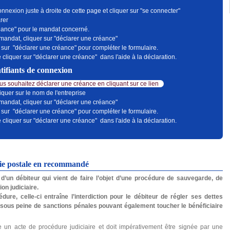
onnexion juste à droite de cette page et cliquer sur "se connecter"
rer
réance" pour le mandat concerné.
 mandat, cliquer sur "déclarer une créance"
 sur "déclarer une créance" pour compléter le formulaire.
 cliquer sur "déclarer une créance" dans l'aide à la déclaration.
tifiants de connexion
s souhaitez déclarer une créance en cliquant sur ce lien
iquer sur le nom de l'entreprise
 mandat, cliquer sur "déclarer une créance"
 sur "déclarer une créance" pour compléter le formulaire.
 cliquer sur "déclarer une créance" dans l'aide à la déclaration.
oie postale en recommandé
d’un débiteur qui vient de faire l’objet d’une procédure de sauvegarde, de
on judiciaire.
dure, celle-ci entraîne l’interdiction pour le débiteur de régler ses dettes
 sous peine de sanctions pénales pouvant également toucher le bénéficiaire
e un acte de procédure judiciaire et doit impérativement être signée par une