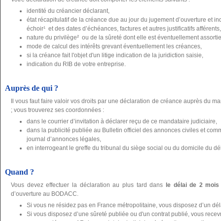
identité du créancier déclarant,
état récapitulatif de la créance due au jour du jugement d’ouverture et 
échoir¹ et des dates d’échéances, factures et autres justificatifs afférents,
nature du privilège² ou de la sûreté dont elle est éventuellement assortie, j
mode de calcul des intérêts grevant éventuellement les créances,
si la créance fait l'objet d'un litige indication de la juridiction saisie,
indication du RIB de votre entreprise.
Auprès de qui ?
Il vous faut faire valoir vos droits par une déclaration de créance auprès du ma
; vous trouverez ses coordonnées :
dans le courrier d’invitation à déclarer reçu de ce mandataire judiciaire,
dans la publicité publiée au Bulletin officiel des annonces civiles et 
journal d’annonces légales,
en interrogeant le greffe du tribunal du siège social ou du domicile du dé
Quand ?
Vous devez effectuer la déclaration au plus tard dans
le délai de 2 mois
d’ouverture au BODACC.
Si vous ne résidez pas en France métropolitaine, vous disposez d’un dé
Si vous disposez d’une sûreté publiée ou d'un contrat publié, vous recevre