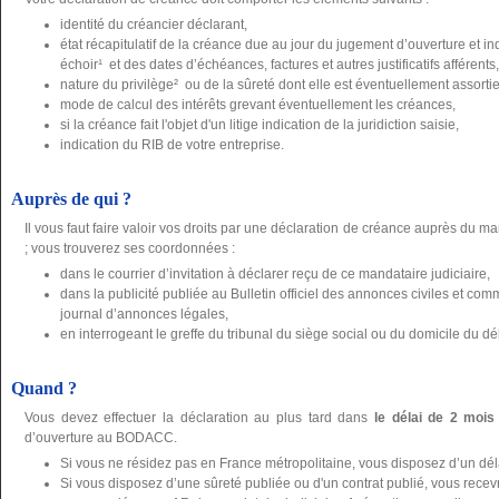
identité du créancier déclarant,
état récapitulatif de la créance due au jour du jugement d’ouverture et 
échoir¹ et des dates d’échéances, factures et autres justificatifs afférents,
nature du privilège² ou de la sûreté dont elle est éventuellement assortie, j
mode de calcul des intérêts grevant éventuellement les créances,
si la créance fait l'objet d'un litige indication de la juridiction saisie,
indication du RIB de votre entreprise.
Auprès de qui ?
Il vous faut faire valoir vos droits par une déclaration de créance auprès du ma
; vous trouverez ses coordonnées :
dans le courrier d’invitation à déclarer reçu de ce mandataire judiciaire,
dans la publicité publiée au Bulletin officiel des annonces civiles et 
journal d’annonces légales,
en interrogeant le greffe du tribunal du siège social ou du domicile du dé
Quand ?
Vous devez effectuer la déclaration au plus tard dans
le délai de 2 mois
d’ouverture au BODACC.
Si vous ne résidez pas en France métropolitaine, vous disposez d’un dé
Si vous disposez d’une sûreté publiée ou d'un contrat publié, vous recevre