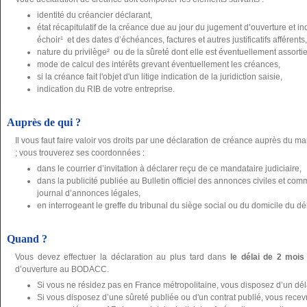
identité du créancier déclarant,
état récapitulatif de la créance due au jour du jugement d’ouverture et 
échoir¹ et des dates d’échéances, factures et autres justificatifs afférents,
nature du privilège² ou de la sûreté dont elle est éventuellement assortie, j
mode de calcul des intérêts grevant éventuellement les créances,
si la créance fait l'objet d'un litige indication de la juridiction saisie,
indication du RIB de votre entreprise.
Auprès de qui ?
Il vous faut faire valoir vos droits par une déclaration de créance auprès du ma
; vous trouverez ses coordonnées :
dans le courrier d’invitation à déclarer reçu de ce mandataire judiciaire,
dans la publicité publiée au Bulletin officiel des annonces civiles et 
journal d’annonces légales,
en interrogeant le greffe du tribunal du siège social ou du domicile du dé
Quand ?
Vous devez effectuer la déclaration au plus tard dans
le délai de 2 mois
d’ouverture au BODACC.
Si vous ne résidez pas en France métropolitaine, vous disposez d’un dé
Si vous disposez d’une sûreté publiée ou d'un contrat publié, vous recevre