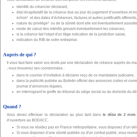
identité du créancier déclarant,
état récapitulatif de la créance due au jour du jugement d’ouverture et 
échoir¹ et des dates d’échéances, factures et autres justificatifs afférents,
nature du privilège² ou de la sûreté dont elle est éventuellement assortie, j
mode de calcul des intérêts grevant éventuellement les créances,
si la créance fait l'objet d'un litige indication de la juridiction saisie,
indication du RIB de votre entreprise.
Auprès de qui ?
Il vous faut faire valoir vos droits par une déclaration de créance auprès du ma
; vous trouverez ses coordonnées :
dans le courrier d’invitation à déclarer reçu de ce mandataire judiciaire,
dans la publicité publiée au Bulletin officiel des annonces civiles et 
journal d’annonces légales,
en interrogeant le greffe du tribunal du siège social ou du domicile du dé
Quand ?
Vous devez effectuer la déclaration au plus tard dans
le délai de 2 mois
d’ouverture au BODACC.
Si vous ne résidez pas en France métropolitaine, vous disposez d’un dé
Si vous disposez d’une sûreté publiée ou d'un contrat publié, vous recevre